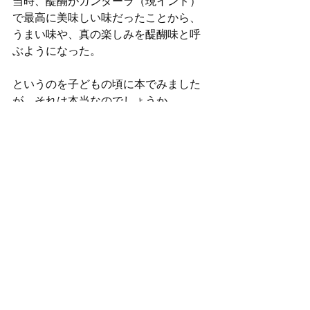
当時、醍醐がガンダーラ（現インド）
で最高に美味しい味だったことから、
うまい味や、真の楽しみを醍醐味と呼
ぶようになった。
というのを子どもの頃に本でみました
が、それは本当なのでしょうか。
そんな小江戸なひとときでした。
すべて表示
最新記事