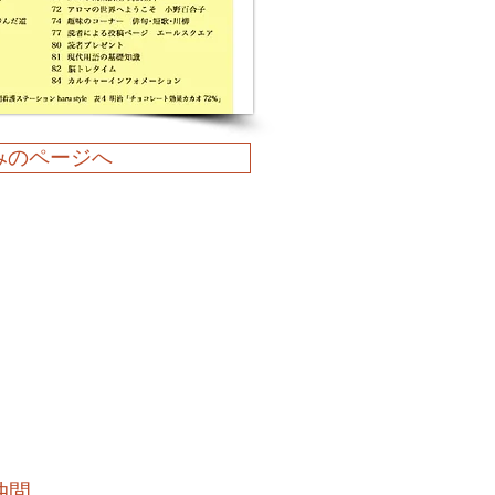
みのページへ
仲間