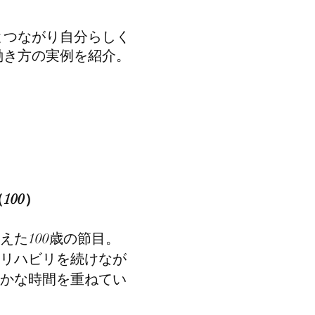
とつながり自分らしく
働き方の実例を紹介。
100）
えた100歳の節目。
リハビリを続けなが
かな時間を重ねてい