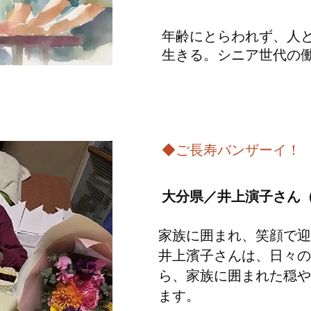
年齢にとらわれず、人
生きる。シニア世代の
◆ご長寿バンザーイ！
大分県／井上演子さん（
家族に囲まれ、笑顔で迎
井上濱子さんは、日々の
ら、家族に囲まれた穏や
ます。