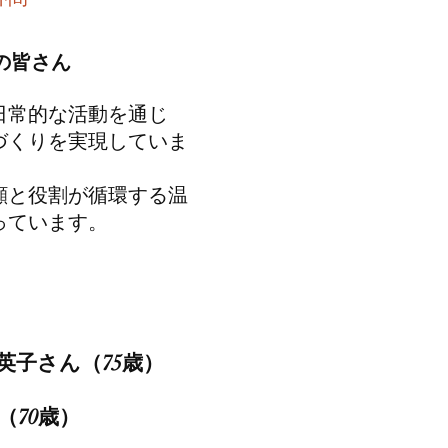
の皆さん
日常的な活動を通じ
づくりを実現していま
笑顔と役割が循環する温
っています。
英子さん（75歳）
（70歳）