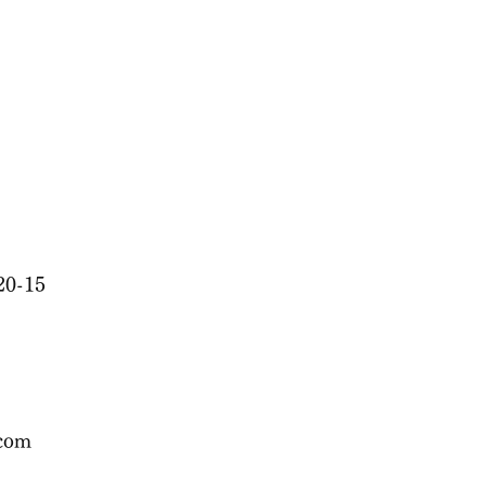
0-15
.com