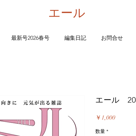
エール
最新号2026春号
編集日記
お問合せ
エール 20
価
￥1,000
格
数量
*