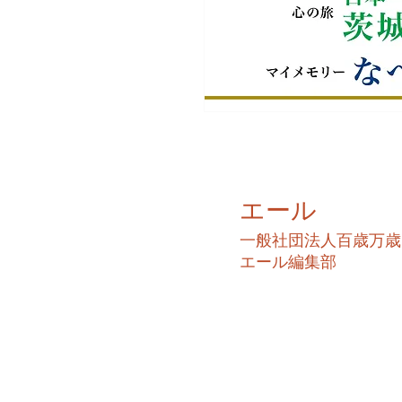
エール
​一般社団法人百歳万歳
​エール編集部