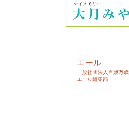
エール
​一般社団法人百歳万歳
​エール編集部