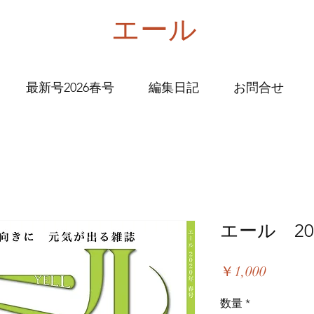
エール
最新号2026春号
編集日記
お問合せ
エール 20
価
￥1,000
格
数量
*