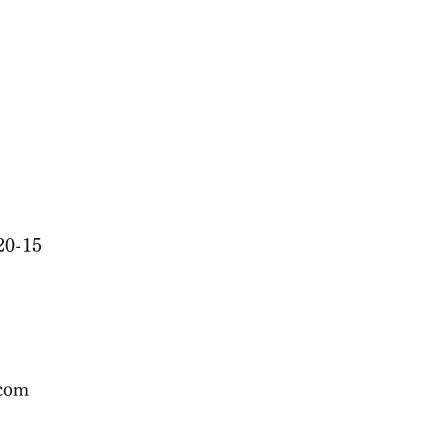
0-15
.com