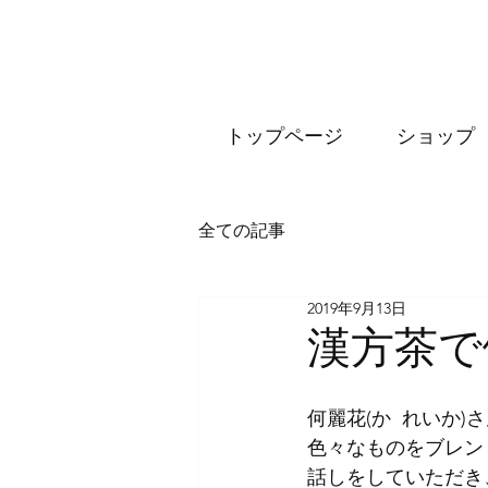
トップページ
ショップ
全ての記事
2019年9月13日
漢方茶で
何麗花(か  れい
色々なものをブレン
話しをしていただき