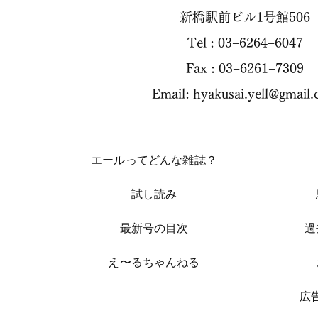
新橋駅前ビル1号館506
Tel : 03−6264−6047
Fax : 03−6261−7309
Email:
hyakusai.yell@gmail
エールってどんな雑誌？
試し読み
​最新号の目次
過
​え〜るちゃんねる
​