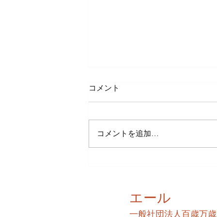
コメント
コメントを追加…
増上寺と東京タワー
エール
​一般社団法人百歳万歳