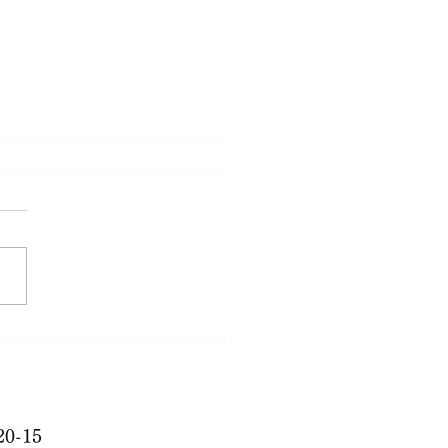
早い！
0-15