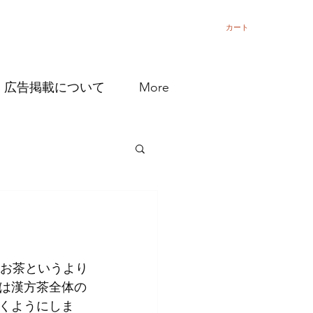
カート
広告掲載について
More
いお茶というより
は漢方茶全体の
くようにしま