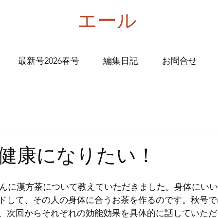
エール
最新号2026春号
編集日記
お問合せ
健康になりたい！
か)さんに漢方茶について教えていただきました。身体にい
ドして、その人の身体に合うお茶を作るのです。秋号で
、次回からそれぞれの効能効果を具体的に話していただ