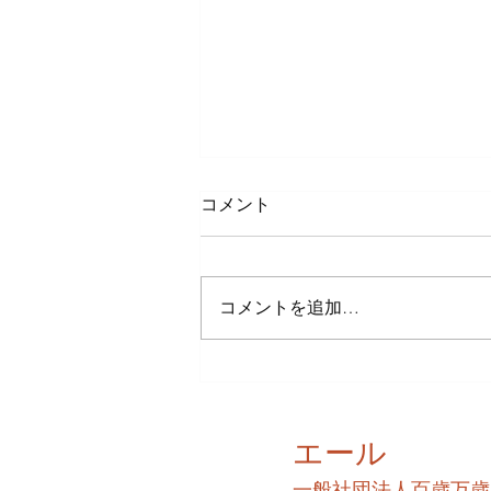
コメント
コメントを追加…
増上寺と東京タワー
エール
​一般社団法人百歳万歳