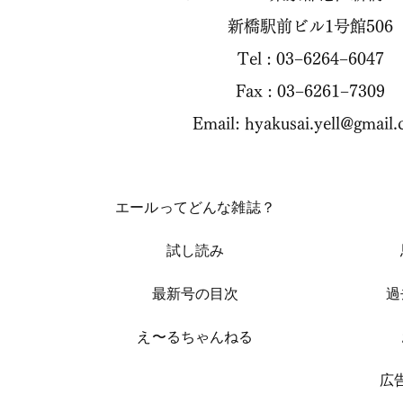
新橋駅前ビル1号館506
Tel : 03−6264−6047
Fax : 03−6261−7309
Email:
hyakusai.yell@gmail
エールってどんな雑誌？
試し読み
​最新号の目次
過
​え〜るちゃんねる
​