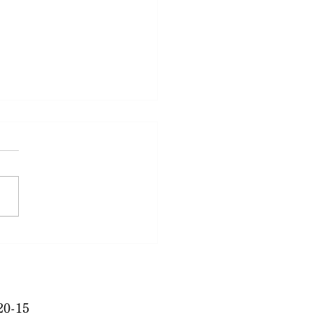
早い！
0-15