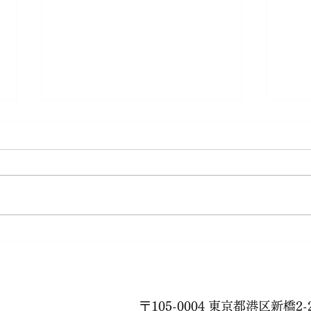
秋が
88歳のフラダンス
〒105-0004 東京都港区新橋2-2