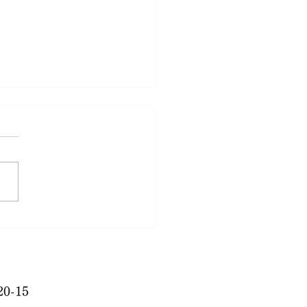
早い！
0-15