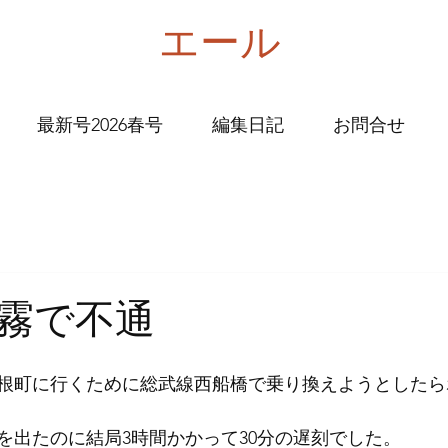
エール
最新号2026春号
編集日記
お問合せ
霧で不通
根町に行くために総武線西船橋で乗り換えようとしたら
家を出たのに結局3時間かかって30分の遅刻でした。