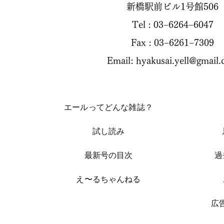
新橋駅前ビル1号館506
Tel : 03−6264−6047
Fax : 03−6261−7309
Email:
hyakusai.yell@gmail
エールってどんな雑誌？
試し読み
​最新号の目次
過
​え〜るちゃんねる
​