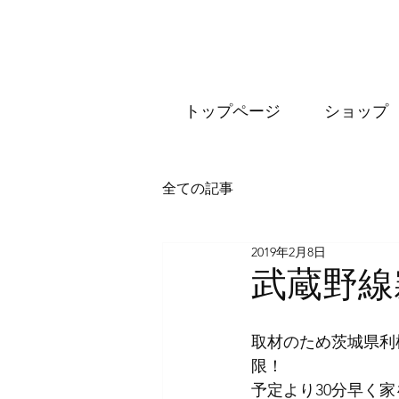
トップページ
ショップ
全ての記事
2019年2月8日
武蔵野線
取材のため茨城県利
限！
予定より30分早く