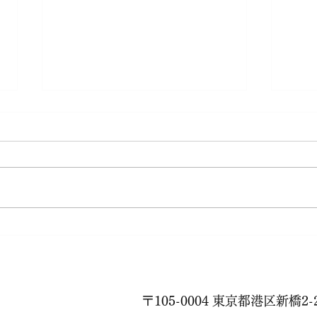
秋が
88歳のフラダンス
〒105-0004 東京都港区新橋2-2