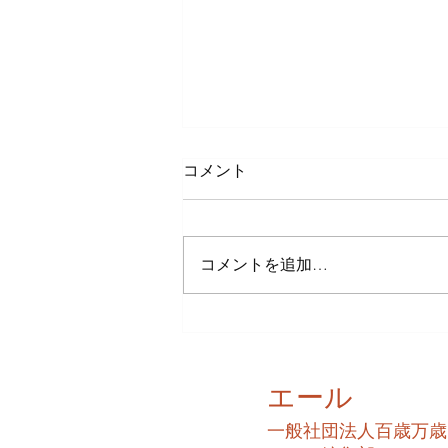
コメント
コメントを追加…
増上寺と東京タワー
エール
​一般社団法人百歳万歳