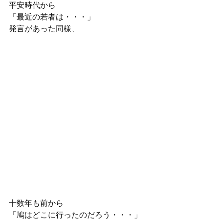
平安時代から
「最近の若者は・・・」
発言があった同様、
十数年も前から
「鳩はどこに行ったのだろう・・・」