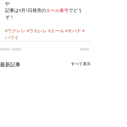
や
記事は4月1日発売の
エール春号
でどう
ぞ！
#ウクレレ
#ウカレレ
#エール
#オハナ
#
ハワイ
すべて表示
最新記事