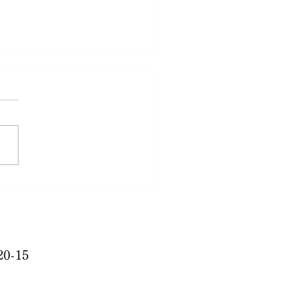
早い！
0-15