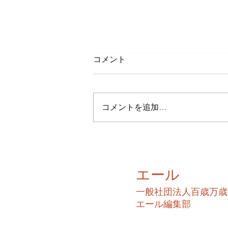
コメント
コメントを追加…
増上寺と東京タワー
エール
​一般社団法人百歳万歳
​エール編集部