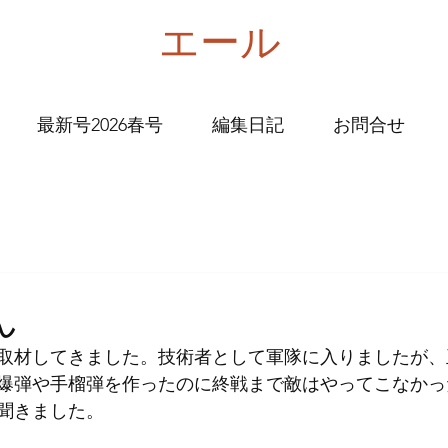
エール
最新号2026春号
編集日記
お問合せ
ん
取材してきました。技術者として軍隊に入りましたが、
爆弾や手榴弾を作ったのに終戦まで敵はやってこなかっ
聞きました。