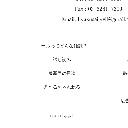
Fax : 03−6261−7309
Email:
hyakusai.yell@gmail
エールってどんな雑誌？
試し読み
​最新号の目次
過
​え〜るちゃんねる
​
©2021 by yell