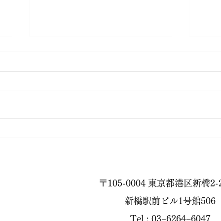
秋が
88歳のフラダンス
〒105-0004 東京都港区新橋2-2
新橋駅前ビル1号館506
Tel : 03−6264−6047