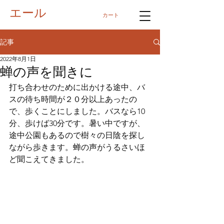
エール
カート
記事
2022年8月1日
蝉の声を聞きに
打ち合わせのために出かける途中、バ
スの待ち時間が２０分以上あったの
で、歩くことにしました。バスなら10
分、歩けば30分です。暑い中ですが、
途中公園もあるので樹々の日陰を探し
ながら歩きます。蝉の声がうるさいほ
ど聞こえてきました。